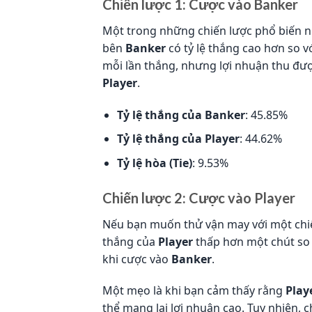
Chiến lược 1: Cược vào Banker
Một trong những chiến lược phổ biến nh
bên
Banker
có tỷ lệ thắng cao hơn so v
mỗi lần thắng, nhưng lợi nhuận thu đượ
Player
.
Tỷ lệ thắng của Banker
: 45.85%
Tỷ lệ thắng của Player
: 44.62%
Tỷ lệ hòa (Tie)
: 9.53%
Chiến lược 2: Cược vào Player
Nếu bạn muốn thử vận may với một chiế
thắng của
Player
thấp hơn một chút so
khi cược vào
Banker
.
Một mẹo là khi bạn cảm thấy rằng
Play
thể mang lại lợi nhuận cao. Tuy nhiên, 