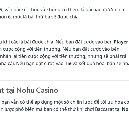
9, ván bài kết thúc và không có thêm lá bài nào được chia
n 6, một lá bài thứ ba sẽ được chia.
u khi các lá bài được chia. Nếu bạn đặt cược vào bên
Player
ền cược cộng với tiền thưởng. Nếu bạn đặt cược vào bên
nhận lại tiền cược cộng với tiền thưởng, nhưng sẽ phải trả
nhà cái. Nếu bạn đặt cược vào
Tie
và kết quả hòa, bạn sẽ nh
at tại Nohu Casino
, bạn vẫn có thể áp dụng một số chiến lược để tối ưu hóa c
ến lược phổ biến mà bạn có thể thử khi chơi Baccarat tại
No