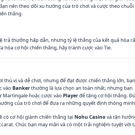
 Bạn nên theo dõi xu hướng của trò chơi và cược theo chuỗi
iến thắng.
lệ trả thưởng hấp dẫn, nhưng tỷ lệ thắng của kết quả hòa rấ
a hóa cơ hội chiến thắng, hãy tránh cược vào Tie.
ơi thú vị và dễ chơi, nhưng để đạt được chiến thắng lớn, bạ
ợc vào
Banker
thường là lựa chọn an toàn nhất, nhưng bạn
hư Martingale hoặc cược vào
Player
để tăng cơ hội thắng. Đ
 hướng của trò chơi để đưa ra những quyết định thông minh
ẽ có cơ hội giành chiến thắng tại
Nohu Casino
và tận hưởn
ccarat. Chúc bạn may mắn và có một trải nghiệm tuyệt vời t