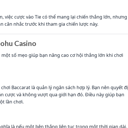
 việc cược vào Tie có thể mang lại chiến thắng lớn, nhưng
ần cân nhắc trước khi tham gia chiến lược này.
Nohu Casino
à một số mẹo giúp bạn nâng cao cơ hội thắng lớn khi chơi
chơi Baccarat là quản lý ngân sách hợp lý. Bạn nên quyết đ
án cược và không vượt qua giới hạn đó. Điều này giúp bạn
ột lần chơi.
 nghĩa là nếu một bên thắng liên tục trong một thời gian dài,