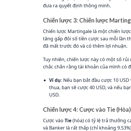
đưa ra quyết định thông minh.
Chiến lược 3: Chiến lược Marting
Chiến lược Martingale là một chiến lược
tăng gấp đôi số tiền cược sau mỗi lần th
đã mất trước đó và có thêm lợi nhuận.
Tuy nhiên, chiến lược này có một số rủi 
chắc chắn rằng tài khoản của mình có đủ
Ví dụ
: Nếu bạn bắt đầu cược 10 USD v
thua, bạn sẽ cược 40 USD, và nếu bạn 
USD.
Chiến lược 4: Cược vào Tie (Hòa)
Cược vào
Tie
(hòa) có tỷ lệ trả thưởng c
và Banker là rất thấp (chỉ khoảng 9.53%