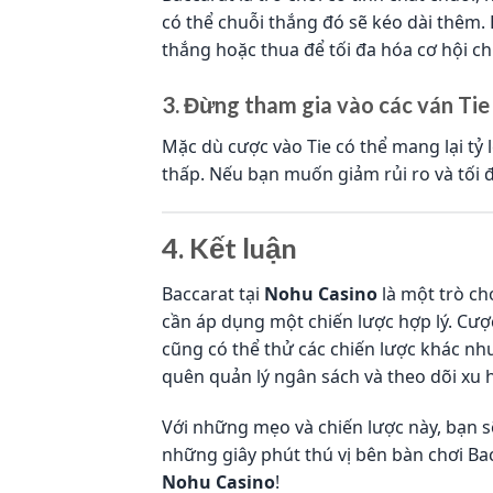
có thể chuỗi thắng đó sẽ kéo dài thêm.
thắng hoặc thua để tối đa hóa cơ hội ch
3. Đừng tham gia vào các ván Tie
Mặc dù cược vào Tie có thể mang lại tỷ 
thấp. Nếu bạn muốn giảm rủi ro và tối đ
4. Kết luận
Baccarat tại
Nohu Casino
là một trò ch
cần áp dụng một chiến lược hợp lý. Cư
cũng có thể thử các chiến lược khác n
quên quản lý ngân sách và theo dõi xu
Với những mẹo và chiến lược này, bạn s
những giây phút thú vị bên bàn chơi Ba
Nohu Casino
!