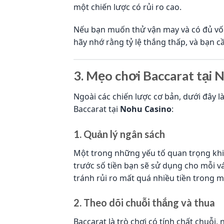
một chiến lược có rủi ro cao.
Nếu bạn muốn thử vận may và có đủ vốn,
hãy nhớ rằng tỷ lệ thắng thấp, và bạn c
3. Mẹo chơi Baccarat tại 
Ngoài các chiến lược cơ bản, dưới đây l
Baccarat tại
Nohu Casino
:
1. Quản lý ngân sách
Một trong những yếu tố quan trọng khi 
trước số tiền bạn sẽ sử dụng cho mỗi v
tránh rủi ro mất quá nhiều tiền trong m
2. Theo dõi chuỗi thắng và thua
Baccarat là trò chơi có tính chất chuỗi,