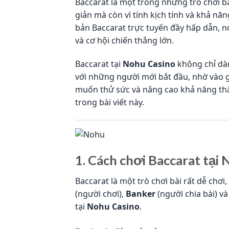
Baccarat là một trong những trò chơi bà
giản mà còn vì tính kịch tính và khả nă
bản Baccarat trực tuyến đầy hấp dẫn, nơ
và cơ hội chiến thắng lớn.
Baccarat tại
Nohu Casino
không chỉ dà
với những người mới bắt đầu, nhờ vào g
muốn thử sức và nâng cao khả năng thắ
trong bài viết này.
1. Cách chơi Baccarat tại
Baccarat là một trò chơi bài rất dễ chơi
(người chơi),
Banker
(người chia bài) v
tại
Nohu Casino
.